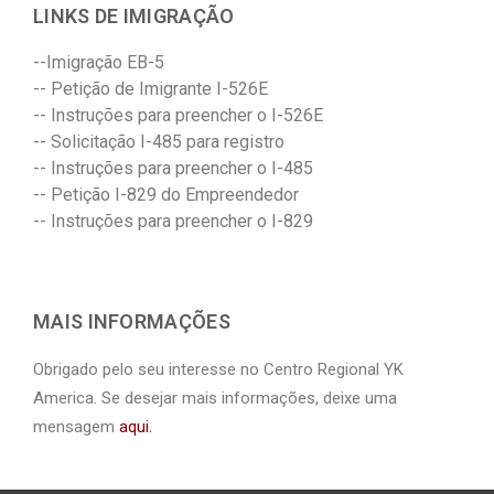
LINKS DE IMIGRAÇÃO
--Imigração EB-5
-- Petição de Imigrante I-526E
-- Instruções para preencher o I-526E
-- Solicitação I-485 para registro
-- Instruções para preencher o I-485
-- Petição I-829 do Empreendedor
-- Instruções para preencher o I-829
MAIS INFORMAÇÕES
Obrigado pelo seu interesse no Centro Regional YK
America. Se desejar mais informações, deixe uma
mensagem
aqui.