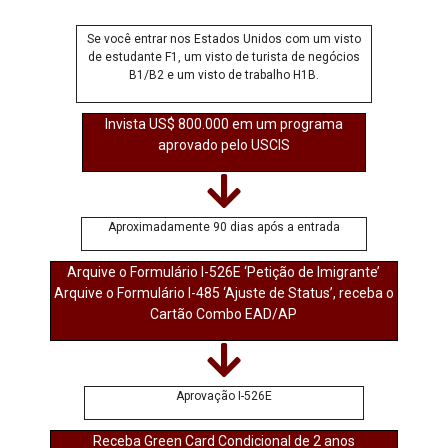
Se você entrar nos Estados Unidos com um visto
de estudante F1, um visto de turista de negócios
B1/B2 e um visto de trabalho H1B.
Invista US$ 800.000 em um programa
aprovado pelo USCIS
Aproximadamente 90 dias após a entrada
Arquive o Formulário I-526E ‘Petição de Imigrante’
Arquive o Formulário I-485 ‘Ajuste de Status’, receba o
Cartão Combo EAD/AP
Aprovação I-526E
Receba Green Card Condicional de 2 anos