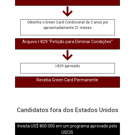
Obtenha o Green Card Condicional de 2 anos por
aproximadamente 21 meses
Arquivo I-829 “Petição para Eliminar Condições”
I-829 aprovado
Receba Green Card Permanente
Candidatos fora dos Estados Unidos
Invista US$ 800.000 em um programa aprovado pelo
USCIS