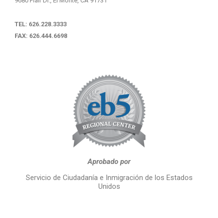
9680 Flair Dr., El Monte, CA 91731
TEL: 626.228.3333
FAX: 626.444.6698
Aprobado por
Servicio de Ciudadanía e Inmigración de los Estados
Unidos