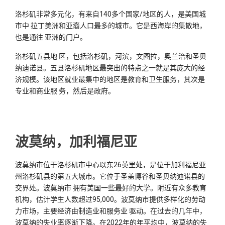
洛杉矶非常多元化，有来自140多个国家/地区的人，是美国城
市中 拉丁美洲和亚裔人口最多的城市。它是西海岸的集散地，
也是通往 亚洲的门户。
洛杉矶五县地 区，包括洛杉矶，河滨，文图拉，奥兰治和圣贝
纳迪诺县。五县洛杉矶地区最突出的特点之一就是其庞大的经
济规模。该地区就业最集中的地区是教育和卫生服务，其次是
专业和商业服 务，然后是政府。
波莫纳，加利福尼亚
波莫纳市位于洛杉矶市中心以东26英里处，是位于加利福尼亚
州洛杉矶县的第五大城市。它位于圣盖博谷和圣贝纳迪诺县的
交界处。波莫纳市 拥有美国一些最好的大学。附近有众多教育
机构，估计学生人数超过95,000。波莫纳市提供多样化的劳动
力市场，主要经济由制造业和服务业 驱动。在过去的几年中，
波莫纳的失业率逐渐下降。在2022年的年平均中，波莫纳的失