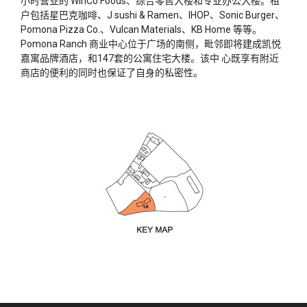
小时营业的 WinCo Foods、综合零售大楼和专业办公大楼。租
户包括星巴克咖啡、J sushi & Ramen、IHOP、Sonic Burger、
Pomona Pizza Co.、Vulcan Materials、KB Home 等等。
Pomona Ranch 商业中心位于广场的南侧，毗邻即将建成凯悦
嘉寓品牌酒店，和147套的公寓住宅大楼。该中 心既享有附近
商店的便利的同时也保证了自身的私密性。