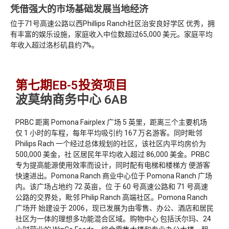
凭借强大的市场基础发展当地经济
位于71号高速公路以西Phillips Ranch社区治安良好学区 优秀，拥
有丰富的娱乐设施，家庭收入中位数超过65,000 美元。家庭平均
年收入超过洛杉矶县约7%。
第七期EB-5投资项目
波莫纳商务中心 6AB
PRBC 距离 Pomona Fairplex 广场 5 英里，距离三个主要机场
仅 1 小时的车程，每年平均吸引约 167 万名游客。同时毗邻
Philips Rach 一个经过总体规划的社区，该社区内平均房价为
500,000 美金，社 区居民年平均收入超过 86,000 美金。PRBC
专为提高能源使用效率而设计，同时配有电梯和楼梯方 便游客
快速进出。Pomona Ranch 商业中心位于 Pomona Ranch 广场
内。该广场占地约 72 英亩，位 于 60 号高速公路和 71 号高速
公路的交界处，毗邻 Philip Ranch 高端社区。Pomona Ranch
广场开 始建设于 2006，现已发展为由零售、办公、酒店和居民
社区为一体的理想多功能混合区域。购物中心 包括沃尔玛、24