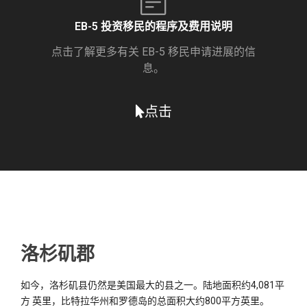
EB-5 投资移民的程序及费用说明
点击了解更多有关 EB-5 移民申请进展的信
息。
点击
洛杉矶郡
如今，洛杉矶县仍然是美国最大的县之一。陆地面积约4,081平
方 英里，比特拉华州和罗德岛的总面积大约800平方英里。