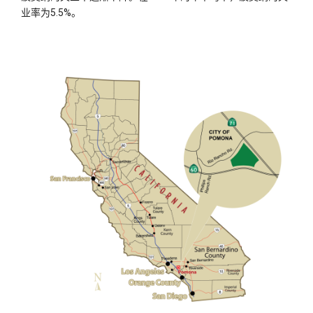
业率为5.5%。