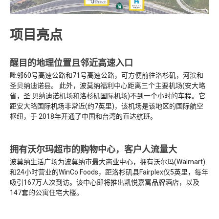
项目亮点
醒目的地理位置且邻近高速入口
毗邻60号高速公路和71号高速公路，可方便前往洛杉矶，河滨和
圣贝纳迪诺县。 此外，波莫纳福利中心距离三个主要机场(安大略
省，圣 贝纳迪诺机场和洛杉矶国际机场)不到一个小时的车程。它
距安大略国际机场非常近(约7英里)，该机场是该地区的国际航空
枢纽，于 2018年开通了中国和台湾的直达航班。
拥有沃尔玛超市的购物中心，客户人流量大
波莫纳生活广场为波莫纳市最大商业中心，拥有沃尔玛(Walmart)
和24小时营业的WinCo Foods，距洛杉矶县Fairplex仅5英里，每年
吸引167万人次到访。该中心即将推出凯悦嘉寓品牌酒店，以及
147套的公寓住宅大楼。