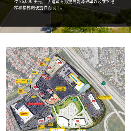
过 86,000 美元。 该建筑专为提高能源效率以及乘客电
梯和楼梯的便捷性而设计。