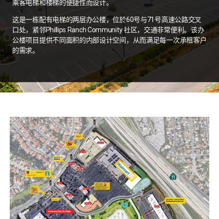
乘客电梯和楼梯的便捷性而设计。
这是一栋配有电梯的两层办公楼，位於60号与71号高速公路交叉
口处，紧邻Phillips Ranch Community 社区，交通非常便利。该办
公楼项目提供不同面积的内部设计空间，从而满足每一次承租客户
的需求。