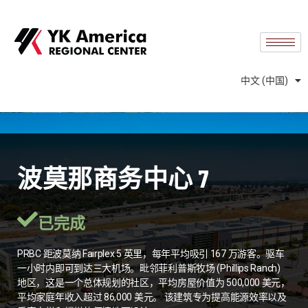
English
中文 (台灣)
Español
中文 (中国)
Português
波莫那商务中心 7
已完成
PRBC 距波莫纳 Fairplex 5 英里，每年平均吸引 167 万游客。驱车
一小时内即可到达三大机场。毗邻菲利普斯牧场 (Phillips Ranch)
地区，这是一个总体规划的社区，平均房屋价值为 500,000 美元，
平均家庭年收入超过 86,000 美元。 该建筑专为提高能源效率以及