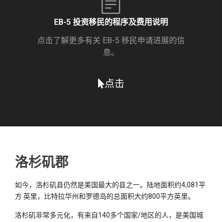
EB-5 投资移民的程序及费用说明
点击了解更多有关 EB-5 移民申请进展的信
息。
点击
洛杉矶郡
如今，洛杉矶县仍然是美国最大的县之一。陆地面积约4,081平
方 英里，比特拉华州和罗德岛的总面积大约800平方英里。
洛杉矶非常多元化，有来自140多个国家/地区的人，是美国城