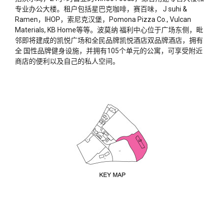
专业办公大楼。租户包括星巴克咖啡，赛百味， J suhi &
Ramen，IHOP，索尼克汉堡，Pomona Pizza Co., Vulcan
Materials, KB Home等等。波莫纳 福利中心位于广场东侧，毗
邻即将建成的凯悦广场和全民品牌凯悦酒店双品牌酒店，拥有
全 国性品牌健身设施，并拥有105个单元的公寓，可享受附近
商店的便利以及自己的私人空间。