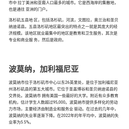
市中 拉丁美洲和亚裔人口最多的城市。它是西海岸的集散地，
也是通往 亚洲的门户。
洛杉矶五县地 区，包括洛杉矶，河滨，文图拉，奥兰治和圣贝
纳迪诺县。五县洛杉矶地区最突出的特点之一就是其庞大的经
济规模。该地区就业最集中的地区是教育和卫生服务，其次是
专业和商业服 务，然后是政府。
波莫纳，加利福尼亚
波莫纳市位于洛杉矶市中心以东26英里处，是位于加利福尼亚
州洛杉矶县的第五大城市。它位于圣盖博谷和圣贝纳迪诺县的
交界处。波莫纳市 拥有美国一些最好的大学。附近有众多教育
机构，估计学生人数超过95,000。波莫纳市提供多样化的劳动
力市场，主要经济由制造业和服务业 驱动。在过去的几年中，
波莫纳的失业率逐渐下降。在2022年的年平均中，波莫纳的失
业率为5.5%。