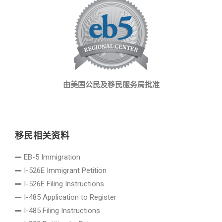
由美国公民及移民服务局批准
移民相关资料
EB-5 Immigration
I-526E Immigrant Petition
I-526E Filing Instructions
I-485 Application to Register
I-485 Filing Instructions