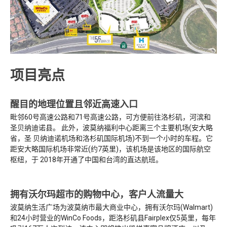
项目亮点
醒目的地理位置且邻近高速入口
毗邻60号高速公路和71号高速公路，可方便前往洛杉矶，河滨和
圣贝纳迪诺县。 此外，波莫纳福利中心距离三个主要机场(安大略
省，圣 贝纳迪诺机场和洛杉矶国际机场)不到一个小时的车程。它
距安大略国际机场非常近(约7英里)，该机场是该地区的国际航空
枢纽，于 2018年开通了中国和台湾的直达航班。
拥有沃尔玛超市的购物中心，客户人流量大
波莫纳生活广场为波莫纳市最大商业中心，拥有沃尔玛(Walmart)
和24小时营业的WinCo Foods，距洛杉矶县Fairplex仅5英里，每年