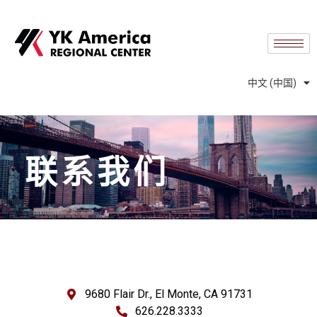
English
中文 (台灣)
Español
中文 (中国)
Português
联系我们
9680 Flair Dr., El Monte, CA 91731
626.228.3333