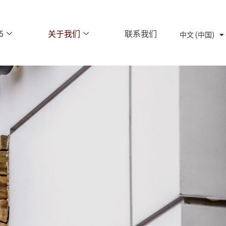
English
中文 (台灣)
Español
5
关于我们
联系我们
中文 (中国)
Português