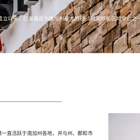
)授权成立以来，已发展成为南加州最大的EB-5投资移民区域中心之
就一直活跃于南加州各地，并与州、郡和市