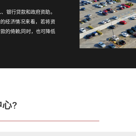
人、银行贷款和政府资助。
前的经济情况来看，若将资
款的倚赖;同时，也可降低
心?